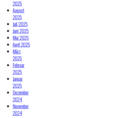
2025
August
2025
Juli 2025
Juni 2025
Mai 2025
April 2025
März
2025
Februar
2025
Januar
2025
Dezember
2024
November
2024