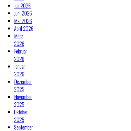
Juli 2026
Juni 2026
Mai 2026
April 2026
März
2026
Februar
2026
Januar
2026
Dezember
2025
November
2025
Oktober
2025
September