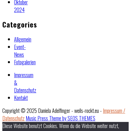
Oktober
2024
Categories
Allgemein
Event-
News
Fotogalerien
Impressum
&
Datenschutz
Kontakt
Copyright © 2025 Daniela Adelfinger - weils-rockt.eu -
Impressum /
Datenschutz
Music Press Theme by SEOS THEMES
Diese Website benutzt Cookies. Wenn du die Website weiter nutzt,