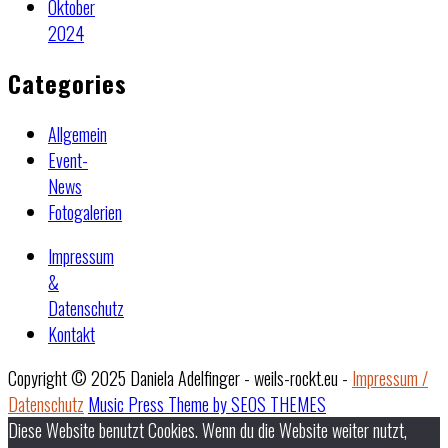
Oktober
2024
Categories
Allgemein
Event-
News
Fotogalerien
Impressum
&
Datenschutz
Kontakt
Copyright © 2025 Daniela Adelfinger - weils-rockt.eu -
Impressum /
Datenschutz
Music Press Theme by SEOS THEMES
Diese Website benutzt Cookies. Wenn du die Website weiter nutzt,