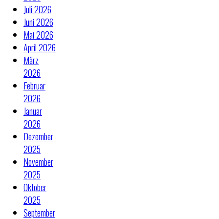
Juli 2026
Juni 2026
Mai 2026
April 2026
März
2026
Februar
2026
Januar
2026
Dezember
2025
November
2025
Oktober
2025
September