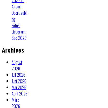
2027 im
Airport
Obertraubli
ng
Fotos:
Lieder am
See 2026
Archives
August
2026
Juli 2026
Juni 2026
Mai 2026
April 2026
März
2026