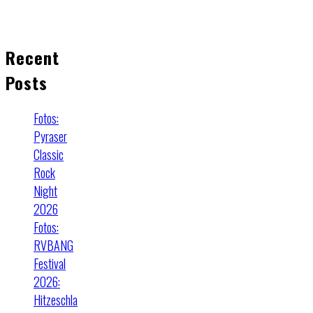
Recent
Posts
Fotos:
Pyraser
Classic
Rock
Night
2026
Fotos:
RVBANG
Festival
2026:
Hitzeschla