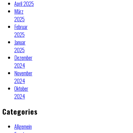
April 2025
März
2025
Februar
2025
Januar
2025
Dezember
2024
November
2024
Oktober
2024
Categories
Allgemein