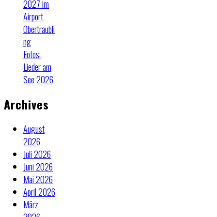
2027 im
Airport
Obertraubli
ng
Fotos:
Lieder am
See 2026
Archives
August
2026
Juli 2026
Juni 2026
Mai 2026
April 2026
März
2026