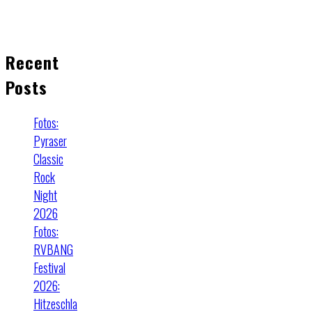
Recent
Posts
Fotos:
Pyraser
Classic
Rock
Night
2026
Fotos:
RVBANG
Festival
2026:
Hitzeschla