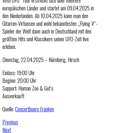
With UFO“ Tour erstreckt sich über mehrere
europäischen Länder und startet am 09.04.2025 in
den Niederlanden. Ab 10.04.2025 kann man den
Gitarren-Virtuosen und wohl bekanntesten „Flying V“-
Spieler der Welt dann auch in Deutschland mit den
größten Hits und Klassikern seiner UFO-Zeit live
erleben.
Dienstag, 22.04.2025 – Nürnberg, Hirsch
Einlass: 19:00 Uhr
Beginn: 20:00 Uhr
Support: Human Zoo & Gut’s
Ausverkauft
Quelle:
Concertbuero Franken
Previous
Next