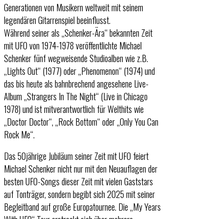
Generationen von Musikern weltweit mit seinem
legendären Gitarrenspiel beeinflusst.
Während seiner als „Schenker-Ära“ bekannten Zeit
mit UFO von 1974-1978 veröffentlichte Michael
Schenker fünf wegweisende Studioalben wie z.B.
„Lights Out“ (1977) oder „Phenomenon“ (1974) und
das bis heute als bahnbrechend angesehene Live-
Album „Strangers In The Night“ (Live in Chicago
1978) und ist mitverantwortlich für Welthits wie
„Doctor Doctor“, „Rock Bottom“ oder „Only You Can
Rock Me“.
Das 50jährige Jubiläum seiner Zeit mit UFO feiert
Michael Schenker nicht nur mit den Neuauflagen der
besten UFO-Songs dieser Zeit mit vielen Gaststars
auf Tonträger, sondern begibt sich 2025 mit seiner
Begleitband auf große Europatournee. Die „My Years