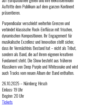
auf Europatournee gehen und ihre elektrisierenden
Auftritte dem Publikum auf dem ganzen Kontinent
präsentieren.
Purpendicular verschiebt weiterhin Grenzen und
verbindet klassische Rock-Einflüsse mit frischen,
dynamischen Kompositionen. Ihr Engagement für
musikalische Exzellenz und Innovation stellt sicher,
dass ihr Vermächtnis Bestand hat – nicht als Tribut,
sondern als Band, die auf ihrem eigenen kreativen
Fundament steht. Die Show besteht aus früheren
Klassikern von Deep Purple und Whitesnake und wird
auch Tracks vom neuen Album der Band enthalten.
26.10.2025 – Nürnberg Hirsch
Einlass: 19 Uhr
Beginn: 20 Uhr
Tickets