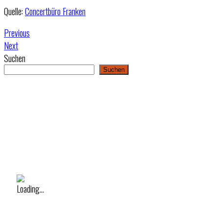
Quelle:
Concertbüro Franken
Previous
Next
Suchen
Suchen