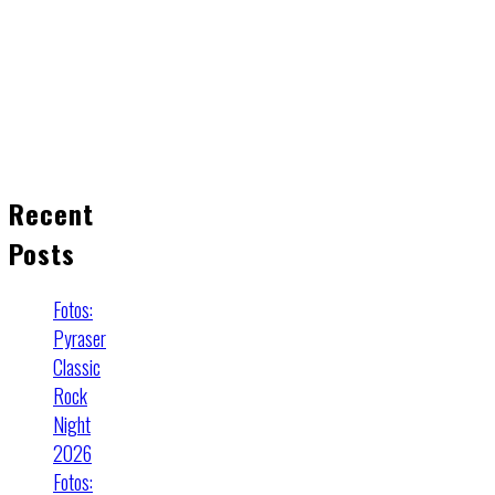
Recent
Posts
Fotos:
Pyraser
Classic
Rock
Night
2026
Fotos: