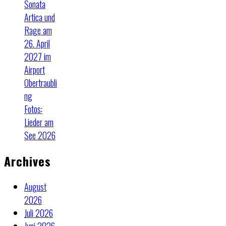
Sonata
Artica und
Rage am
26. April
2027 im
Airport
Obertraubli
ng
Fotos:
Lieder am
See 2026
Archives
August
2026
Juli 2026
Juni 2026