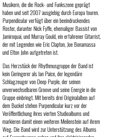
Musikern, die die Rock- und Funkszene geprägt
haben und seit 2007 ausgiebig durch Europa touren.
Purpendicular verfügt über ein beeindruckendes
Roster, darunter Nick Fyffe, ehemaliger Bassist von
Jamiroquai, und Murray Gould, ein erfahrener Gitarrist,
der mit Legenden wie Eric Clapton, Joe Bonamassa
und Elton John aufgetreten ist.
Das Herzstück der Rhythmusgruppe der Band ist
kein Geringerer als Ian Paice, der legendäre
Schlagzeuger von Deep Purple, der seinen
unverwechselbaren Groove und seine Energie in die
Gruppe einbringt. Mit bereits drei Originalalben auf
dem Buckel stehen Purpendicular kurz vor der
Veröffentlichung ihres vierten Studioalbums und
markieren damit einen weiteren Meilenstein auf ihrem
Weg. Die Band wird zur Unterstützung des Albums