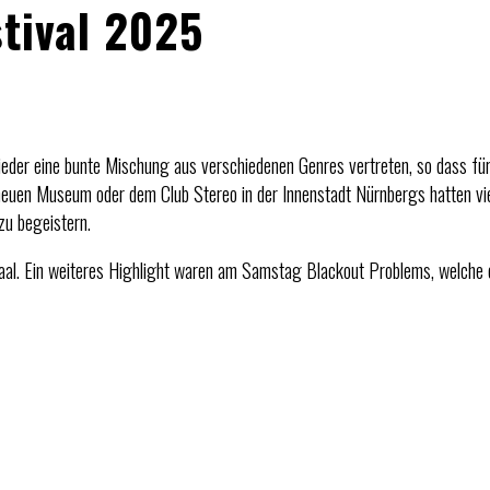
tival 2025
ieder eine bunte Mischung aus verschiedenen Genres vertreten, so dass fü
 neuen Museum oder dem Club Stereo in der Innenstadt Nürnbergs hatten vi
zu begeistern.
Saal. Ein weiteres Highlight waren am Samstag Blackout Problems, welche