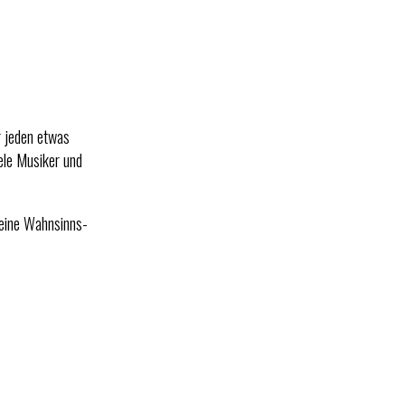
r jeden etwas
ele Musiker und
 eine Wahnsinns-