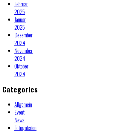
Februar
2025
Januar
2025
Dezember
2024
November
2024
Oktober
2024
Categories
Allgemein
Event-
News
Fotogalerien