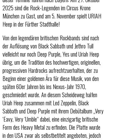
2025 sind die Rock-Legenden im Circus Krone
München zu Gast, und am 5. November spielt URIAH
Heep in der Fürther Stadthalle!
Von den legendären britischen Rockbands sind nach
der Auflösung von Black Sabbath und Jethro Tull
vielleicht nur noch Deep Purple, Yes und Uriah Heep
übrig, um die Tradition des hochwertigen, originellen,
progressiven Hardrocks aufrechtzuerhalten, der zu
Beginn einer goldenen Ära für diese Musik, von den
späten 60er Jahren bis ins Nexus-Jahr 1970,
geschmiedet wurde. An diesem Scheideweg halfen
Uriah Heep zusammen mit Led Zeppelin, Black
Sabbath und Deep Purple mit ihrem Debütalbum „Very
‘Eavy, Very ‘Umble“ dabei, eine einzigartig britische
Form des Heavy Metal zu erfinden. Die Platte wurde
in den USA zwar als selbstbetitelt angeboten, jedoch