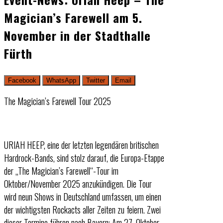
Magician’s Farewell am 5.
November in der Stadthalle
Fürth
Facebook
WhatsApp
Twitter
Email
The Magician’s Farewell Tour 2025
URIAH HEEP, eine der letzten legendären britischen
Hardrock-Bands, sind stolz darauf, die Europa-Etappe
der „The Magician’s Farewell“-Tour im
Oktober/November 2025 anzukündigen. Die Tour
wird neun Shows in Deutschland umfassen, um einen
der wichtigsten Rockacts aller Zeiten zu feiern. Zwei
dieser Termine führen nach Bayern: Am 27. Oktober