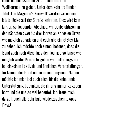
leider beschlossen, ab 2025 nicht mehr auf
Welttournee zu gehen. Unter dem sehr treffenden
Titel ‚The Magician’s Farewell‘ werden wir unsere
letzte Reise auf der Straße antreten. Dies wird kein
langer, schleppender Abschied, wir beabsichtigen, in
den nächsten zwei bis drei Jahren an so vielen Orten
wie möglich zu spielen und euch alle ein letztes Mal
zu sehen. Ich möchte noch einmal betonen, dass die
Band auch nach Abschluss der Tournee so lange wie
möglich weiter Konzerte geben wird, allerdings nur
bei einzelnen Festivals und ähnlichen Veranstaltungen.
Im Namen der Band und in meinem eigenen Namen
möchte ich mich bei euch allen für die anhaltende
Unterstützung bedanken, die ihr uns immer gegeben
habt und die uns so viel bedeutet. Ich freue mich
darauf, euch alle sehr bald wiederzusehen … Appy
Days!“