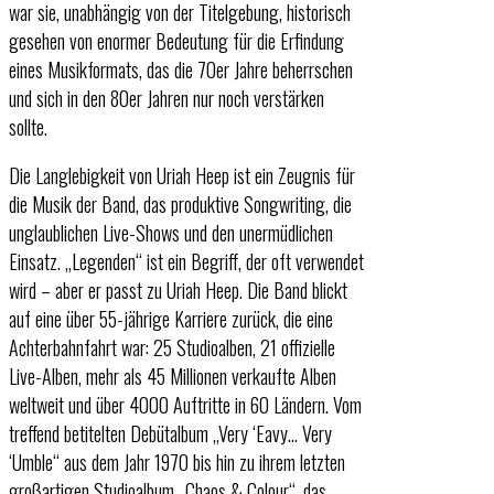
war sie, unabhängig von der Titelgebung, historisch
gesehen von enormer Bedeutung für die Erfindung
eines Musikformats, das die 70er Jahre beherrschen
und sich in den 80er Jahren nur noch verstärken
sollte.
Die Langlebigkeit von Uriah Heep ist ein Zeugnis für
die Musik der Band, das produktive Songwriting, die
unglaublichen Live-Shows und den unermüdlichen
Einsatz. „Legenden“ ist ein Begriff, der oft verwendet
wird – aber er passt zu Uriah Heep. Die Band blickt
auf eine über 55-jährige Karriere zurück, die eine
Achterbahnfahrt war: 25 Studioalben, 21 offizielle
Live-Alben, mehr als 45 Millionen verkaufte Alben
weltweit und über 4000 Auftritte in 60 Ländern. Vom
treffend betitelten Debütalbum „Very ‘Eavy… Very
‘Umble“ aus dem Jahr 1970 bis hin zu ihrem letzten
großartigen Studioalbum „Chaos & Colour“, das