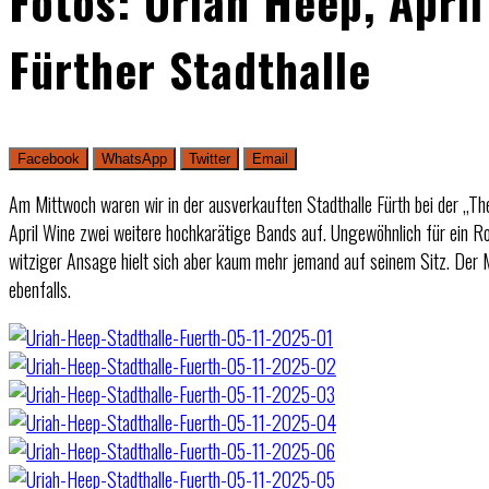
Fotos: Uriah Heep, April
Fürther Stadthalle
Facebook
WhatsApp
Twitter
Email
Am Mittwoch waren wir in der ausverkauften Stadthalle Fürth bei der „T
April Wine zwei weitere hochkarätige Bands auf. Ungewöhnlich für ein R
witziger Ansage hielt sich aber kaum mehr jemand auf seinem Sitz. Der M
ebenfalls.