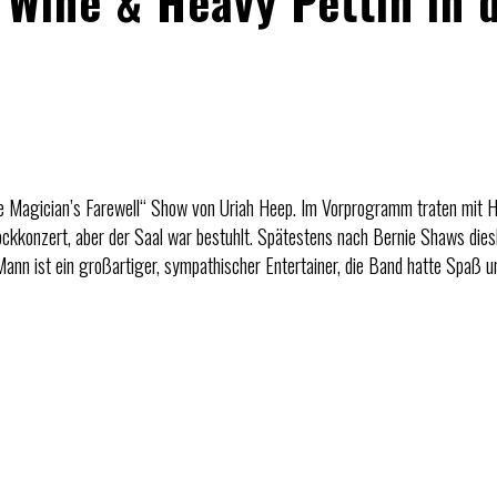
 Wine & Heavy Pettin in 
he Magician’s Farewell“ Show von Uriah Heep. Im Vorprogramm traten mit 
ockkonzert, aber der Saal war bestuhlt. Spätestens nach Bernie Shaws die
ann ist ein großartiger, sympathischer Entertainer, die Band hatte Spaß 