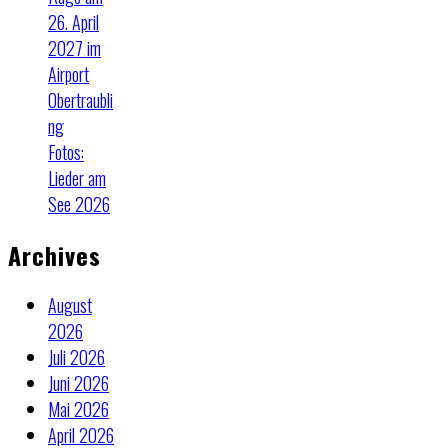
26. April
2027 im
Airport
Obertraubli
ng
Fotos:
Lieder am
See 2026
Archives
August
2026
Juli 2026
Juni 2026
Mai 2026
April 2026