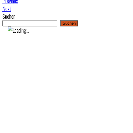
Previous
Next
Suchen
Suchen