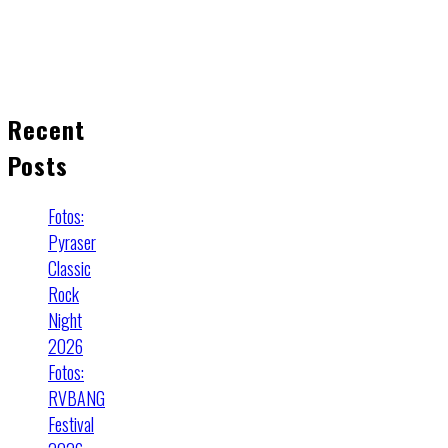
Recent
Posts
Fotos:
Pyraser
Classic
Rock
Night
2026
Fotos:
RVBANG
Festival