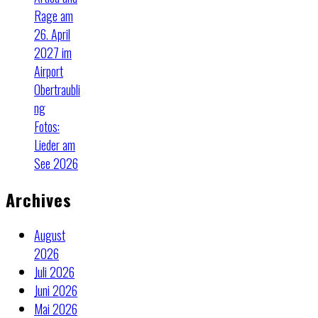
Rage am
26. April
2027 im
Airport
Obertraubli
ng
Fotos:
Lieder am
See 2026
Archives
August
2026
Juli 2026
Juni 2026
Mai 2026