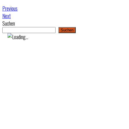
Previous
Next
Suchen
Suchen