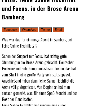
und Focus. in der Brose Arena
Bamberg
Facebook
WhatsApp
Twitter
Email
Was war das für ein mega Abend in Bamberg bei
Feine Sahne Fischfilet?!?
Schon der Support mit Focus. hat richtig gute
Stimmung in die Brose Arena gebracht. Deutscher
Punkrock mit sehr kompromisslosen Texten, das hat
zum Start in eine große Party sehr gut gepasst.
Anschließend haben dann Feine Sahne Fischfilet die
Arena völlig abgerissen. Von Beginn an hat man
einfach gemerkt, was für einen Spaß Monchi und der
Rest der Band hatten.
Feine Sahne Fischfilet sind rundum eine super