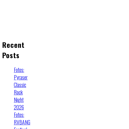
Recent
Posts
Fotos:
Pyraser
Classic
Rock
Night
2026
Fotos:
RVBANG