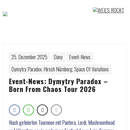
Skip
to
content
25. Dezember 2025
Dany
Event-News
Dymytry Paradox
Hirsch Nürnberg
Space Of Variations
,
,
Event-News: Dymytry Paradox –
Born From Chaos Tour 2026
Nach gefeierten Tourneen mit Pantera, Lordi, Mushroomhead