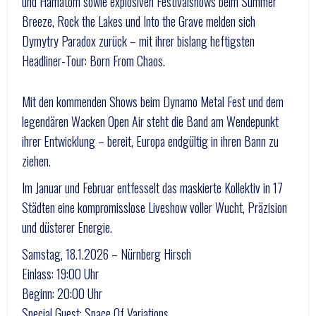
und Hämatom sowie explosiven Festivalshows beim Summer
Breeze, Rock the Lakes und Into the Grave melden sich
Dymytry Paradox zurück – mit ihrer bislang heftigsten
Headliner-Tour: Born From Chaos.
Mit den kommenden Shows beim Dynamo Metal Fest und dem
legendären Wacken Open Air steht die Band am Wendepunkt
ihrer Entwicklung – bereit, Europa endgültig in ihren Bann zu
ziehen.
Im Januar und Februar entfesselt das maskierte Kollektiv in 17
Städten eine kompromisslose Liveshow voller Wucht, Präzision
und düsterer Energie.
Samstag, 18.1.2026 – Nürnberg Hirsch
Einlass: 19:00 Uhr
Beginn: 20:00 Uhr
Special Guest: Space Of Variations