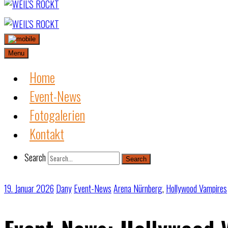
Skip
to
content
Menu
Home
Event-News
Fotogalerien
Kontakt
Search
Search
19. Januar 2026
Dany
Event-News
Arena Nürnberg
,
Hollywood Vampires