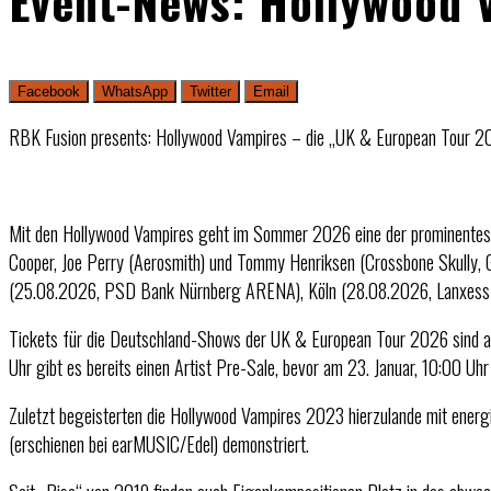
Event-News: Hollywood 
Facebook
WhatsApp
Twitter
Email
RBK Fusion presents: Hollywood Vampires – die „UK & European Tour 2
Mit den Hollywood Vampires geht im Sommer 2026 eine der prominentest
Cooper, Joe Perry (Aerosmith) und Tommy Henriksen (Crossbone Skully, Gi
(25.08.2026, PSD Bank Nürnberg ARENA), Köln (28.08.2026, Lanxess 
Tickets für die Deutschland-Shows der UK & European Tour 2026 sind a
Uhr gibt es bereits einen Artist Pre-Sale, bevor am 23. Januar, 10:00 Uhr
Zuletzt begeisterten die Hollywood Vampires 2023 hierzulande mit energ
(erschienen bei earMUSIC/Edel) demonstriert.