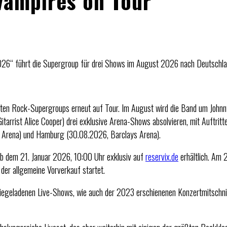
Vampires on Tour
026“ führt die Supergroup für drei Shows im August 2026 nach Deutschl
en Rock-Supergroups erneut auf Tour. Im August wird die Band um Johnny
tarrist Alice Cooper) drei exklusive Arena-Shows absolvieren, mit Auftritt
Arena) und Hamburg (30.08.2026, Barclays Arena).
b dem 21. Januar 2026, 10:00 Uhr exklusiv auf
reservix.de
erhältlich. Am 
 der allgemeine Vorverkauf startet.
iegeladenen Live-Shows, wie auch der 2023 erschienenen Konzertmitschnit