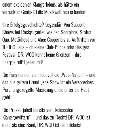
einem explosiven Klangerlebnis, als hätte ein
verrückter Genie-DJ die Musikwelt neu erfunden!
Ihre Erfolgsgeschichte? Legendär! Von Support
Shows bei Rockgiganten wie den Scorpions, Status
Quo, Motörhead und Alice Cooper bis zu Auftritten vor
10.000 Fans – ob kleine Club-Bühne oder riesiges
Festival: DR. WOO kennt keine Grenzen – ihre
Energie reißt jeden mit!
Die Fans nennen sich liebevoll die „Woo-Nation“ – und
das aus gutem Grund. Jede Show ist ein Versprechen:
Pure, ungezügelte Musikmagie, die unter die Haut
geht!
Die Presse jubelt bereits von „kolossalen
Klanggewittern“ – und das zu Recht! DR. WOO ist
mehr als eine Band, DR. WOO ist ein Erlebnis!