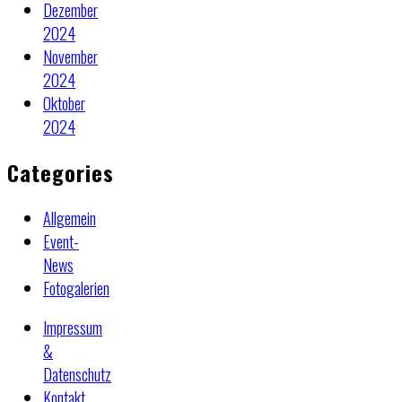
Dezember
2024
November
2024
Oktober
2024
Categories
Allgemein
Event-
News
Fotogalerien
Impressum
&
Datenschutz
Kontakt