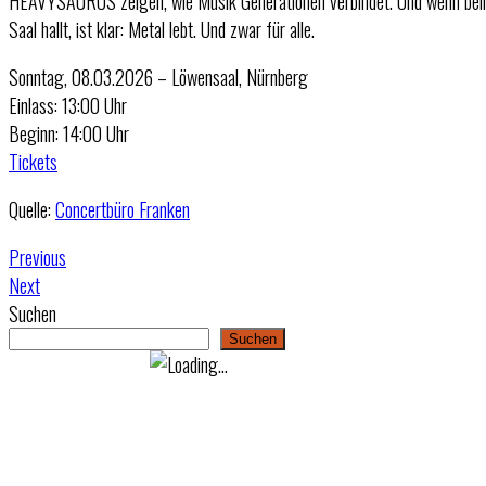
HEAVYSAURUS zeigen, wie Musik Generationen verbindet. Und wenn beim e
Saal hallt, ist klar: Metal lebt. Und zwar für alle.
Sonntag, 08.03.2026 – Löwensaal, Nürnberg
Einlass: 13:00 Uhr
Beginn: 14:00 Uhr
Tickets
Quelle:
Concertbüro Franken
Previous
Next
Suchen
Suchen