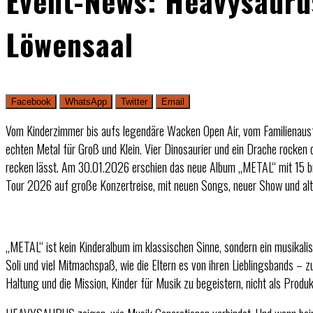
Event-News: Heavysauru
Löwensaal
Facebook
WhatsApp
Twitter
Email
Vom Kinderzimmer bis aufs legendäre Wacken Open Air, vom Familienausf
echten Metal für Groß und Klein. Vier Dinosaurier und ein Drache rocke
recken lässt. Am 30.01.2026 erschien das neue Album „METAL“ mit 15 
Tour 2026 auf große Konzertreise, mit neuen Songs, neuer Show und al
„METAL“ ist kein Kinderalbum im klassischen Sinne, sondern ein musikali
Soli und viel Mitmachspaß, wie die Eltern es von ihren Lieblingsbands – 
Haltung und die Mission, Kinder für Musik zu begeistern, nicht als Produk