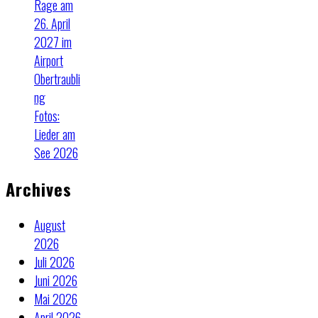
Rage am
26. April
2027 im
Airport
Obertraubli
ng
Fotos:
Lieder am
See 2026
Archives
August
2026
Juli 2026
Juni 2026
Mai 2026
April 2026