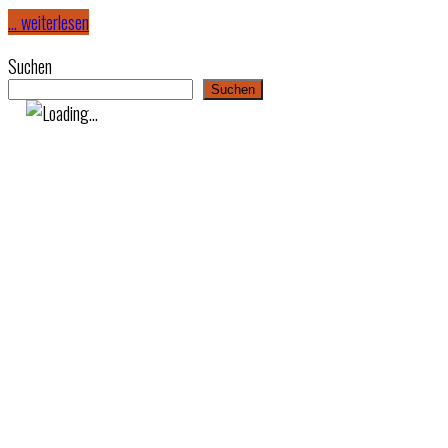
… weiterlesen
Suchen
Suchen