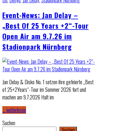
Bo
,
Denyo
,
Jan Delay
,
Stadionpark Nürnberg
Event-News: Jan Delay –
„Best Of 25 Years +2“-Tour
Open Air am 9.7.26 im
Stadionpark Nürnberg
Jan Delay & Disko No. 1 setzen ihre gefeierte „Best
of 25+2Years“-Tour im Sommer 2026 fort und
machen am 9.7.2026 Halt im
… weiterlesen
Suchen
Suchen