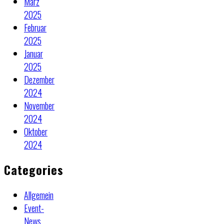
März
2025
Februar
2025
Januar
2025
Dezember
2024
November
2024
Oktober
2024
Categories
Allgemein
Event-
News