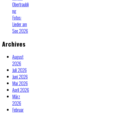
Obertraubli
ng
Fotos:
Lieder am
See 2026
Archives
August
2026
Juli 2026
Juni 2026
Mai 2026
April 2026
März
2026
Februar