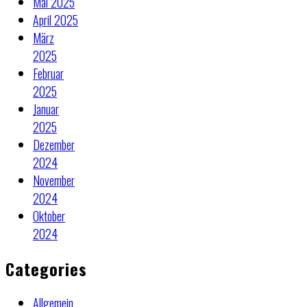
Mai 2025
April 2025
März
2025
Februar
2025
Januar
2025
Dezember
2024
November
2024
Oktober
2024
Categories
Allgemein