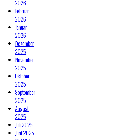
2026
Februar
2026
Januar
2026
Dezember
2025
November
2025
Oktober
2025
September
2025
August
2025
Juli 2025
Juni 2025