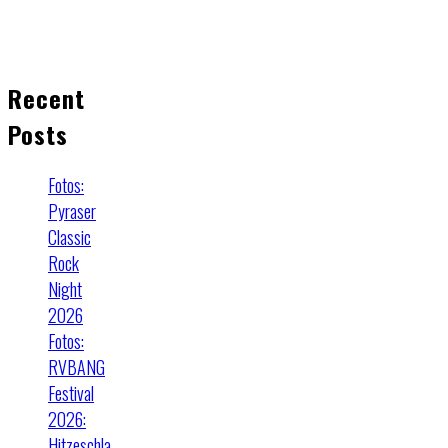
Recent
Posts
Fotos:
Pyraser
Classic
Rock
Night
2026
Fotos:
RVBANG
Festival
2026:
Hitzeschla