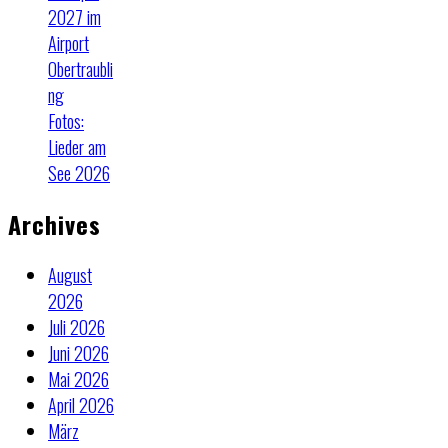
2027 im
Airport
Obertraubli
ng
Fotos:
Lieder am
See 2026
Archives
August
2026
Juli 2026
Juni 2026
Mai 2026
April 2026
März