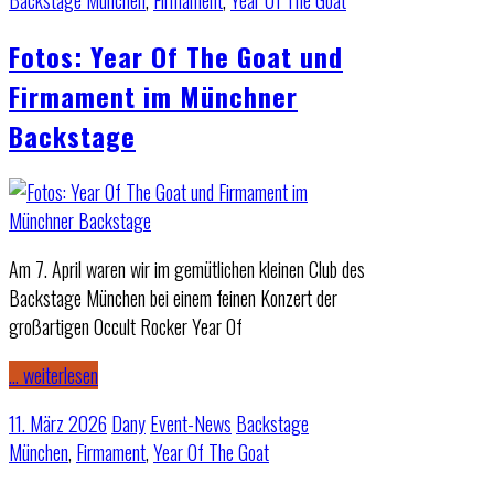
Backstage München
,
Firmament
,
Year Of The Goat
Fotos: Year Of The Goat und
Firmament im Münchner
Backstage
Am 7. April waren wir im gemütlichen kleinen Club des
Backstage München bei einem feinen Konzert der
großartigen Occult Rocker Year Of
… weiterlesen
11. März 2026
Dany
Event-News
Backstage
München
,
Firmament
,
Year Of The Goat