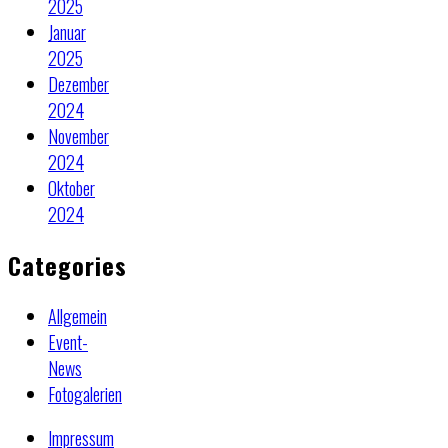
2025
Januar
2025
Dezember
2024
November
2024
Oktober
2024
Categories
Allgemein
Event-
News
Fotogalerien
Impressum