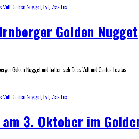
s Vult
,
Golden Nugget
,
Lyf
,
Vera Lux
Nürnberger Golden Nugget
nberger Golden Nugget und hatten sich Deus Vult und Cantus Levitas
s Vult
,
Golden Nugget
,
Lyf
,
Vera Lux
t am 3. Oktober im Golde