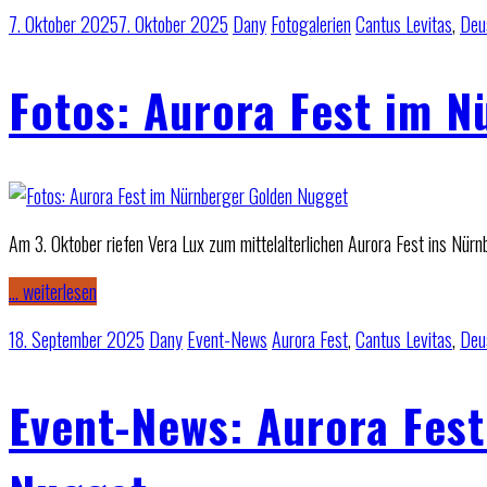
7. Oktober 2025
7. Oktober 2025
Dany
Fotogalerien
Cantus Levitas
,
Deu
Fotos: Aurora Fest im 
Am 3. Oktober riefen Vera Lux zum mittelalterlichen Aurora Fest ins Nür
… weiterlesen
18. September 2025
Dany
Event-News
Aurora Fest
,
Cantus Levitas
,
Deu
Event-News: Aurora Fes