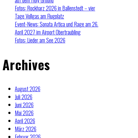
auf dem Holy Ground
Fotos: Rockharz 2026 in Ballenstedt – vier
Tage Vollgas am Flugplatz
Event-News: Sonata Artica und Rage am 26.
April 2027 im Airport Obertraubling
Fotos: Lieder am See 2026
Archives
August 2026
Juli 2026
Juni 2026
Mai 2026
April 2026
März 2026
Februar 2026