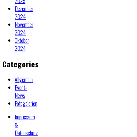
2025
Dezember
2024
November
2024
Oktober
2024
Categories
Allgemein
Event-
News
Fotogalerien
Impressum
&
Datenschutz