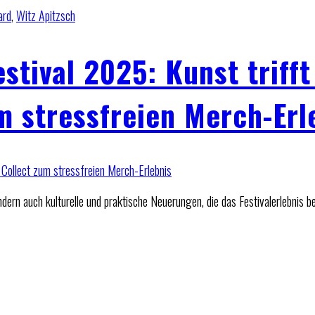
ard
,
Witz Apitzsch
stival 2025: Kunst trifft
um stressfreien Merch-Erl
dern auch kulturelle und praktische Neuerungen, die das Festivalerlebnis b