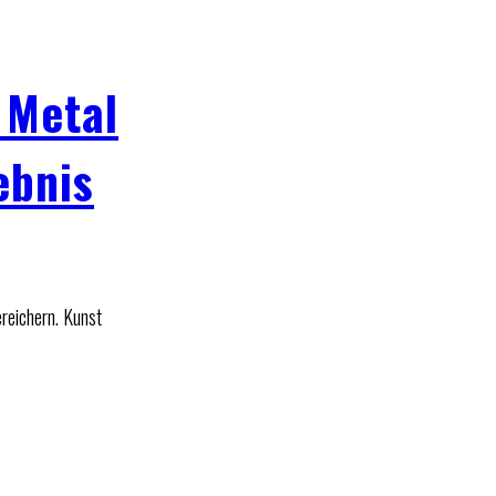
 Metal
ebnis
ereichern. Kunst