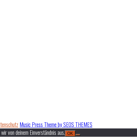
tenschutz
Music Press Theme by SEOS THEMES
 wir von deinem Einverständnis aus.
OK