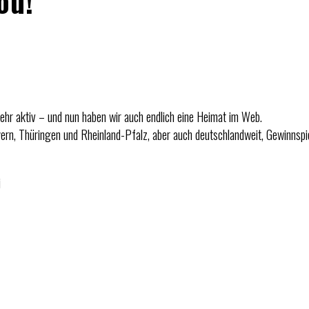
ou!
sehr aktiv – und nun haben wir auch endlich eine Heimat im Web.
yern, Thüringen und Rheinland-Pfalz, aber auch deutschlandweit, Gewinnspi
i