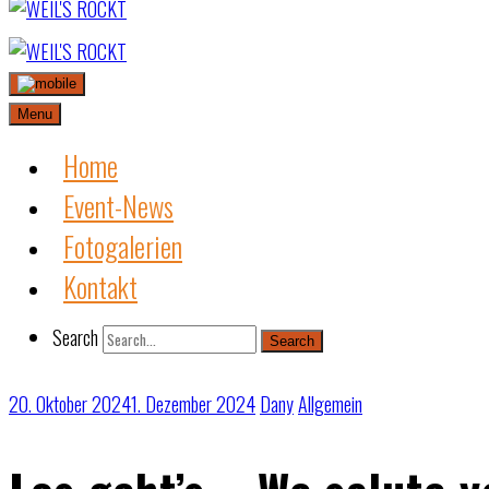
Skip
to
content
Menu
Home
Event-News
Fotogalerien
Kontakt
Search
Search
20. Oktober 2024
1. Dezember 2024
Dany
Allgemein