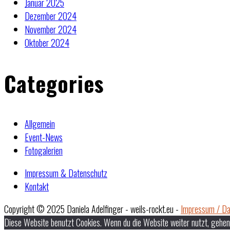
Januar 2025
Dezember 2024
November 2024
Oktober 2024
Categories
Allgemein
Event-News
Fotogalerien
Impressum & Datenschutz
Kontakt
Copyright © 2025 Daniela Adelfinger - weils-rockt.eu -
Impressum / Da
Diese Website benutzt Cookies. Wenn du die Website weiter nutzt, gehen