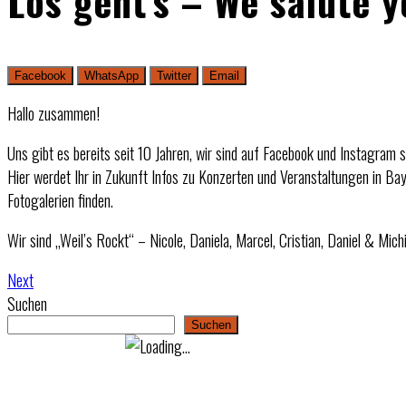
Los geht’s – We salute y
Facebook
WhatsApp
Twitter
Email
Hallo zusammen!
Uns gibt es bereits seit 10 Jahren, wir sind auf Facebook und Instagram 
Hier werdet Ihr in Zukunft Infos zu Konzerten und Veranstaltungen in Ba
Fotogalerien finden.
Wir sind „Weil’s Rockt“ – Nicole, Daniela, Marcel, Cristian, Daniel & Mich
Next
Suchen
Suchen