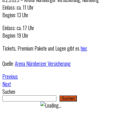
Einlass: ca. 11 Uhr
Beginn: 13 Uhr
Einlass: ca. 17 Uhr
Beginn: 19 Uhr
Tickets, Premium Pakete und Logen gibt es
hier
.
Quelle:
Arena Nürnberger Versicherung
Previous
Next
Suchen
Suchen