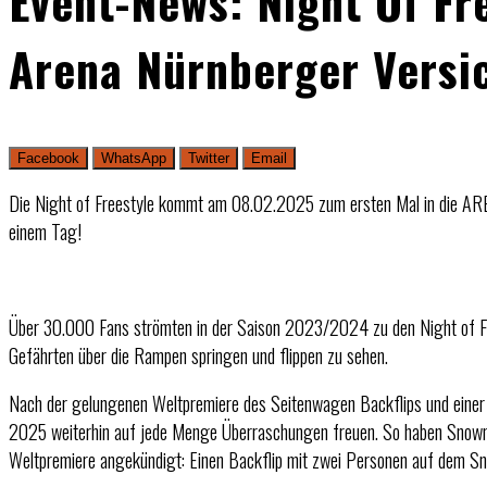
Event-News: Night Of Fr
Arena Nürnberger Versi
Facebook
WhatsApp
Twitter
Email
Die Night of Freestyle kommt am 08.02.2025 zum ersten Mal in die 
einem Tag!
Über 30.000 Fans strömten in der Saison 2023/2024 zu den Night of Fr
Gefährten über die Rampen springen und flippen zu sehen.
Nach der gelungenen Weltpremiere des Seitenwagen Backflips und eine
2025 weiterhin auf jede Menge Überraschungen freuen. So haben Snowmob
Weltpremiere angekündigt: Einen Backflip mit zwei Personen auf dem S