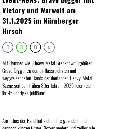
Victory und Warwolf am
31.1.2025 im Nürnberger
Hirsch
Mit Hymnen wie „Heavy Metal Breakdown“ gehören
Grave Digger zu den einflussreichsten und
wegweisendsten Bands der deutschen Heavy-Metal-
Szene seit den frühen 80er Jahren. 2025 feiern sie
ihr 45-jähriges Jubiläum!
Am Ethos der Band hat sich nichts geändert, und
dennoch klingen Grave Digger modern und zeitlos wie