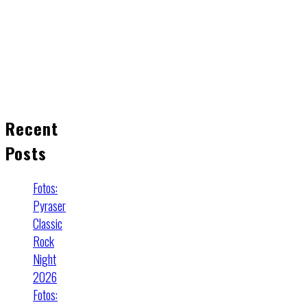
Recent
Posts
Fotos:
Pyraser
Classic
Rock
Night
2026
Fotos: