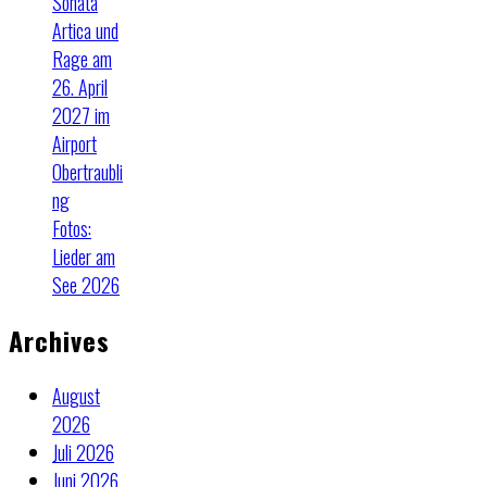
Sonata
Artica und
Rage am
26. April
2027 im
Airport
Obertraubli
ng
Fotos:
Lieder am
See 2026
Archives
August
2026
Juli 2026
Juni 2026