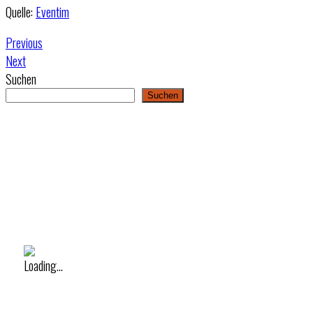
Quelle:
Eventim
Previous
Next
Suchen
Suchen