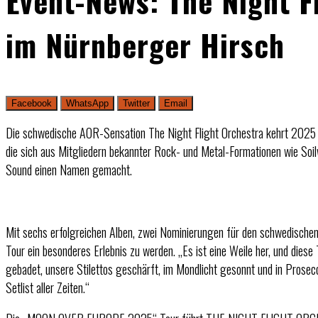
Event-News: The Night F
im Nürnberger Hirsch
Facebook
WhatsApp
Twitter
Email
Die schwedische AOR-Sensation The Night Flight Orchestra kehrt 202
die sich aus Mitgliedern bekannter Rock- und Metal-Formationen wie Soil
Sound einen Namen gemacht.
Mit sechs erfolgreichen Alben, zwei Nominierungen für den schwedischen
Tour ein besonderes Erlebnis zu werden. „Es ist eine Weile her, und die
gebadet, unsere Stilettos geschärft, im Mondlicht gesonnt und in Prosecc
Setlist aller Zeiten.“