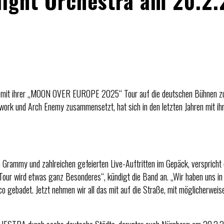
light Orchestra am 20.2
5 mit ihrer „MOON OVER EUROPE 2025“ Tour auf die deutschen Bühnen zu
work und Arch Enemy zusammensetzt, hat sich in den letzten Jahren mit ih
 Grammy und zahlreichen gefeierten Live-Auftritten im Gepäck, versprich
se Tour wird etwas ganz Besonderes“, kündigt die Band an. „Wir haben uns 
o gebadet. Jetzt nehmen wir all das mit auf die Straße, mit möglicherweise