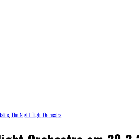
alite
,
The Night Flight Orchestra