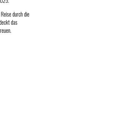
2025.
Reise durch die
 deckt das
reuen.