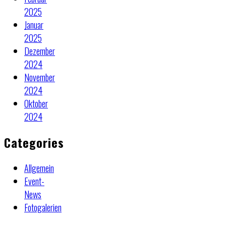
2025
Januar
2025
Dezember
2024
November
2024
Oktober
2024
Categories
Allgemein
Event-
News
Fotogalerien