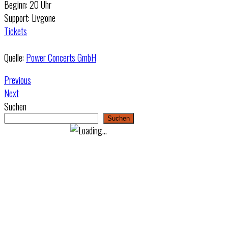
Beginn: 20 Uhr
Support: Livgone
Tickets
Quelle:
Power Concerts GmbH
Previous
Next
Suchen
Suchen