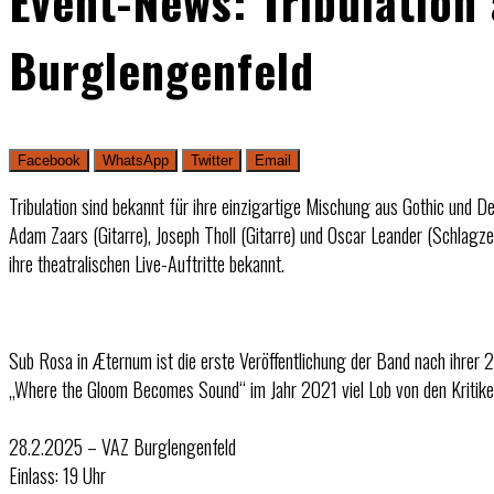
Event-News: Tribulation
Burglengenfeld
Facebook
WhatsApp
Twitter
Email
Tribulation sind bekannt für ihre einzigartige Mischung aus Gothic un
Adam Zaars (Gitarre), Joseph Tholl (Gitarre) und Oscar Leander (Schlagzeu
ihre theatralischen Live-Auftritte bekannt.
Sub Rosa in Æternum ist die erste Veröffentlichung der Band nach ihrer 
„Where the Gloom Becomes Sound“ im Jahr 2021 viel Lob von den Kritiker
28.2.2025 – VAZ Burglengenfeld
Einlass: 19 Uhr