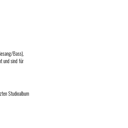
(Gesang/Bass),
t und sind für
tzten Studioalbum