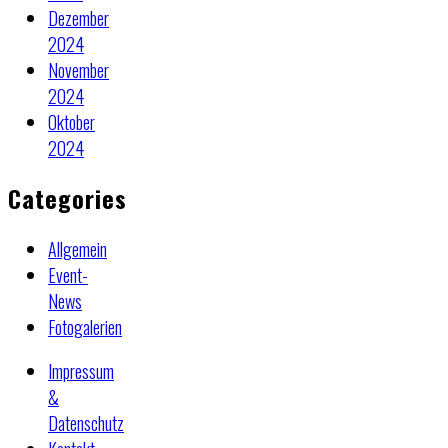
Dezember
2024
November
2024
Oktober
2024
Categories
Allgemein
Event-
News
Fotogalerien
Impressum
&
Datenschutz