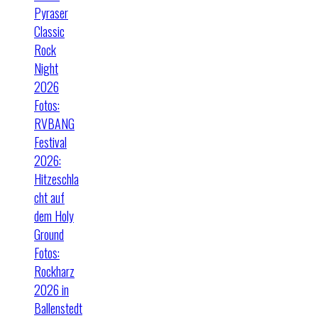
Pyraser
Classic
Rock
Night
2026
Fotos:
RVBANG
Festival
2026:
Hitzeschla
cht auf
dem Holy
Ground
Fotos:
Rockharz
2026 in
Ballenstedt