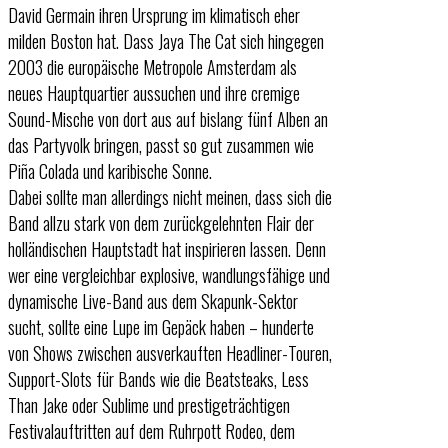
David Germain ihren Ursprung im klimatisch eher
milden Boston hat. Dass Jaya The Cat sich hingegen
2003 die europäische Metropole Amsterdam als
neues Hauptquartier aussuchen und ihre cremige
Sound-Mische von dort aus auf bislang fünf Alben an
das Partyvolk bringen, passt so gut zusammen wie
Piña Colada und karibische Sonne.
Dabei sollte man allerdings nicht meinen, dass sich die
Band allzu stark von dem zurückgelehnten Flair der
holländischen Hauptstadt hat inspirieren lassen. Denn
wer eine vergleichbar explosive, wandlungsfähige und
dynamische Live-Band aus dem Skapunk-Sektor
sucht, sollte eine Lupe im Gepäck haben – hunderte
von Shows zwischen ausverkauften Headliner-Touren,
Support-Slots für Bands wie die Beatsteaks, Less
Than Jake oder Sublime und prestigeträchtigen
Festivalauftritten auf dem Ruhrpott Rodeo, dem