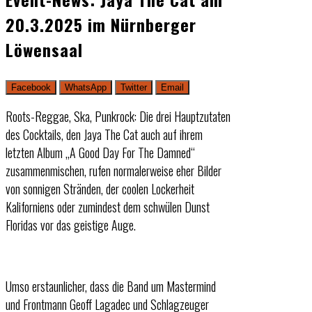
20.3.2025 im Nürnberger
Löwensaal
Facebook
WhatsApp
Twitter
Email
Roots-Reggae, Ska, Punkrock: Die drei Hauptzutaten
des Cocktails, den Jaya The Cat auch auf ihrem
letzten Album „A Good Day For The Damned“
zusammenmischen, rufen normalerweise eher Bilder
von sonnigen Stränden, der coolen Lockerheit
Kaliforniens oder zumindest dem schwülen Dunst
Floridas vor das geistige Auge.
Umso erstaunlicher, dass die Band um Mastermind
und Frontmann Geoff Lagadec und Schlagzeuger