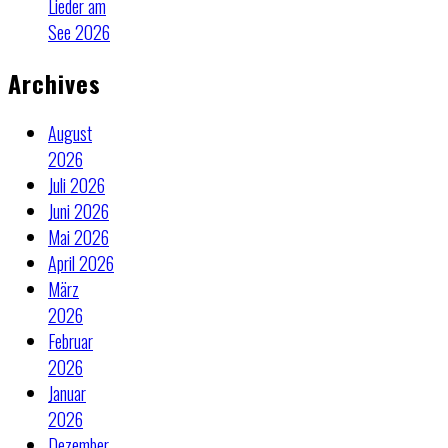
Lieder am
See 2026
Archives
August
2026
Juli 2026
Juni 2026
Mai 2026
April 2026
März
2026
Februar
2026
Januar
2026
Dezember