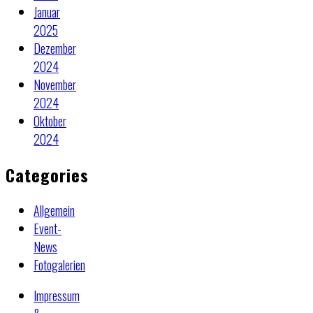
Januar
2025
Dezember
2024
November
2024
Oktober
2024
Categories
Allgemein
Event-
News
Fotogalerien
Impressum