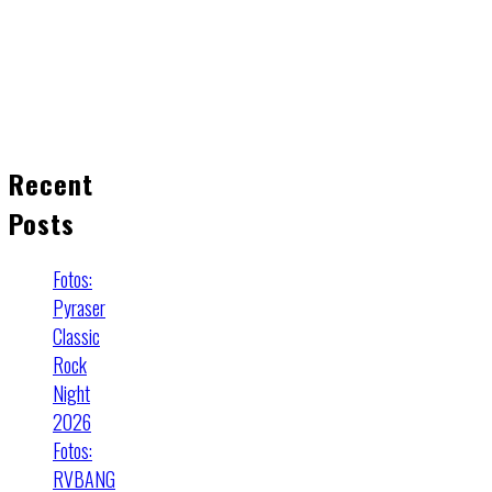
Recent
Posts
Fotos:
Pyraser
Classic
Rock
Night
2026
Fotos:
RVBANG