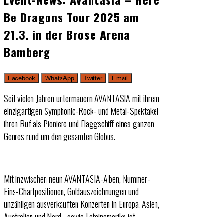
Be Dragons Tour 2025 am
21.3. in der Brose Arena
Bamberg
Facebook
WhatsApp
Twitter
Email
Seit vielen Jahren untermauern AVANTASIA mit ihrem
einzigartigen Symphonic-Rock- und Metal-Spektakel
ihren Ruf als Pioniere und Flaggschiff eines ganzen
Genres rund um den gesamten Globus.
Mit inzwischen neun AVANTASIA-Alben, Nummer-
Eins-Chartpositionen, Goldauszeichnungen und
unzähligen ausverkauften Konzerten in Europa, Asien,
Australien und Nord-, sowie Lateinamerika ist