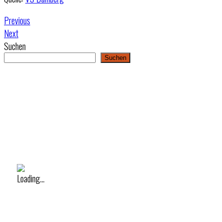
Previous
Next
Suchen
Suchen