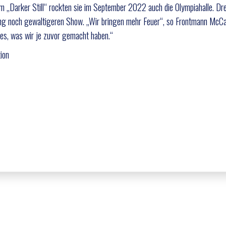
um „Darker Still“ rockten sie im September 2022 auch die Olympiahalle. Dre
ung noch gewaltigeren Show. „Wir bringen mehr Feuer“, so Frontmann McCal
lles, was wir je zuvor gemacht haben.“
ion