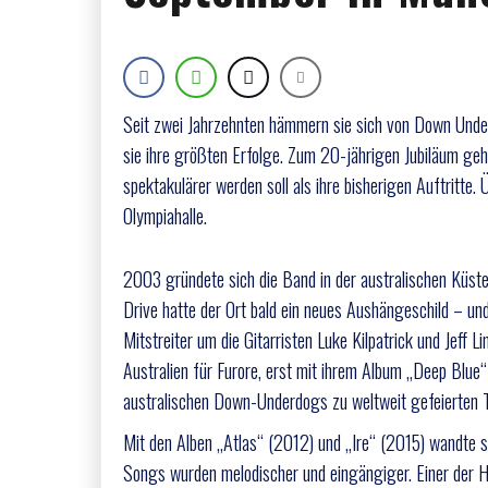
Seit zwei Jahrzehnten hämmern sie sich von Down Under 
sie ihre größten Erfolge. Zum 20-jährigen Jubiläum ge
spektakulärer werden soll als ihre bisherigen Auftrit
Olympiahalle.
2003 gründete sich die Band in der australischen Küste
Drive hatte der Ort bald ein neues Aushängeschild – un
Mitstreiter um die Gitarristen Luke Kilpatrick und Jeff 
Australien für Furore, erst mit ihrem Album „Deep Blue“
australischen Down-Underdogs zu weltweit gefeierten T
Mit den Alben „Atlas“ (2012) und „Ire“ (2015) wandte s
Songs wurden melodischer und eingängiger. Einer der 