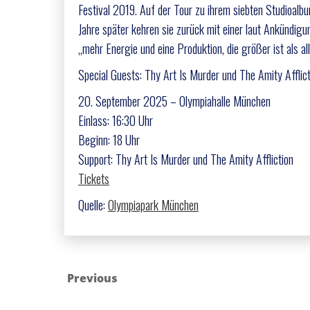
Festival 2019. Auf der Tour zu ihrem siebten Studioalb
Jahre später kehren sie zurück mit einer laut Ankündig
„mehr Energie und eine Produktion, die größer ist als a
Special Guests: Thy Art Is Murder und The Amity Afflict
20. September 2025 – Olympiahalle München
Einlass: 16:30 Uhr
Beginn: 18 Uhr
Support: Thy Art Is Murder und The Amity Affliction
Tickets
Quelle:
Olympiapark München
Previous