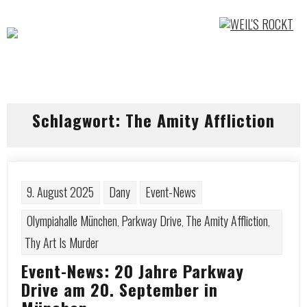
Skip
to
content
Schlagwort:
The Amity Affliction
9. August 2025
Dany
Event-News
Olympiahalle München
Parkway Drive
The Amity Affliction
,
,
,
Thy Art Is Murder
Event-News: 20 Jahre Parkway
Drive am 20. September in