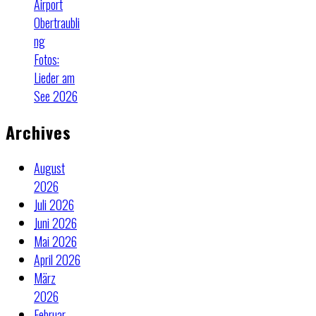
Airport
Obertraubli
ng
Fotos:
Lieder am
See 2026
Archives
August
2026
Juli 2026
Juni 2026
Mai 2026
April 2026
März
2026
Februar