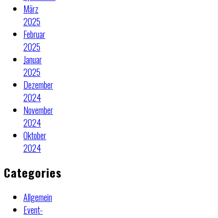
März
2025
Februar
2025
Januar
2025
Dezember
2024
November
2024
Oktober
2024
Categories
Allgemein
Event-