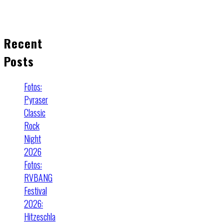
Recent
Posts
Fotos:
Pyraser
Classic
Rock
Night
2026
Fotos:
RVBANG
Festival
2026:
Hitzeschla