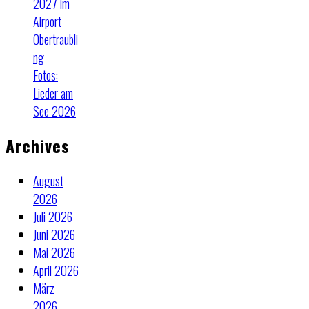
2027 im
Airport
Obertraubli
ng
Fotos:
Lieder am
See 2026
Archives
August
2026
Juli 2026
Juni 2026
Mai 2026
April 2026
März
2026