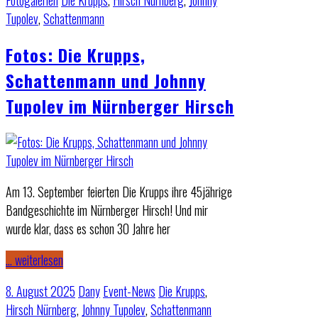
Fotogalerien
Die Krupps
,
Hirsch Nürnberg
,
Johnny
Tupolev
,
Schattenmann
Fotos: Die Krupps,
Schattenmann und Johnny
Tupolev im Nürnberger Hirsch
Am 13. September feierten Die Krupps ihre 45jährige
Bandgeschichte im Nürnberger Hirsch! Und mir
wurde klar, dass es schon 30 Jahre her
… weiterlesen
8. August 2025
Dany
Event-News
Die Krupps
,
Hirsch Nürnberg
,
Johnny Tupolev
,
Schattenmann