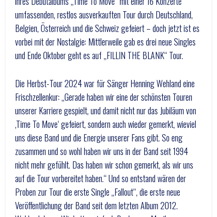
ihres Debütalbums „Time To Move“ mit einer 16 Konzerte
umfassenden, restlos ausverkauften Tour durch Deutschland,
Belgien, Österreich und die Schweiz gefeiert – doch jetzt ist es
vorbei mit der Nostalgie: Mittlerweile gab es drei neue Singles
und Ende Oktober geht es auf „FILLIN THE BLANK“ Tour.
Die Herbst-Tour 2024 war für Sänger Henning Wehland eine
Frischzellenkur: „Gerade haben wir eine der schönsten Touren
unserer Karriere gespielt, und damit nicht nur das Jubiläum von
‚Time To Move‘ gefeiert, sondern auch wieder gemerkt, wieviel
uns diese Band und die Energie unserer Fans gibt. So eng
zusammen und so wohl haben wir uns in der Band seit 1994
nicht mehr gefühlt. Das haben wir schon gemerkt, als wir uns
auf die Tour vorbereitet haben.“ Und so entstand wären der
Proben zur Tour die erste Single „Fallout“, die erste neue
Veröffentlichung der Band seit dem letzten Album 2012.