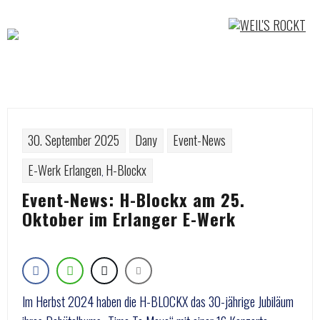
Skip
to
content
30. September 2025
Dany
Event-News
E-Werk Erlangen
H-Blockx
,
Event-News: H-Blockx am 25.
Oktober im Erlanger E-Werk
Im Herbst 2024 haben die H-BLOCKX das 30-jährige Jubiläum