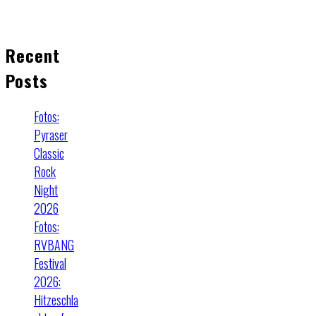
Recent
Posts
Fotos:
Pyraser
Classic
Rock
Night
2026
Fotos:
RVBANG
Festival
2026:
Hitzeschla