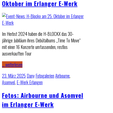
Oktober im Erlanger E-Werk
Im Herbst 2024 haben die H-BLOCKX das 30-
jährige Jubiläum ihres Debütalbums „Time To Move“
mit einer 16 Konzerte umfassenden, restlos
ausverkauften Tour
… weiterlesen
23. März 2025
Dany
Fotogalerien
Airbourne
,
Asomvel
,
E-Werk Erlangen
Fotos: Airbourne und Asomvel
im Erlanger E-Werk