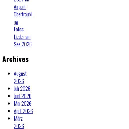
Airport
Obertraubli
ng
Fotos:
Lieder am
See 2026
Archives
August
2026
Juli 2026
Juni 2026
Mai 2026
April 2026
März
2026