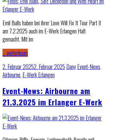
Emil Bulls haben bei ihrer Love Will Fix It Tour Part II
am 7.2.2025 auch im E-Werk Erlangen Halt
gemacht. Mit im
… weiterlesen
2. Februar 2025
2. Februar 2025
Dany
Event-News
Airbourne
,
E-Werk Erlangen
Event-News: Airbourne am
21.3.2025 im Erlanger E-Werk
Gitarren-Riffs, Energie, Leidenschaft: Bereits mit