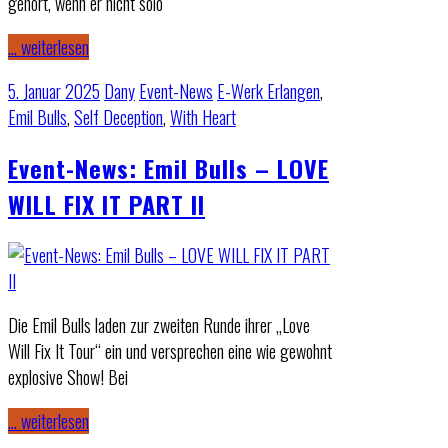
gehört, wenn er nicht solo
… weiterlesen
5. Januar 2025
Dany
Event-News
E-Werk Erlangen
,
Emil Bulls
,
Self Deception
,
With Heart
Event-News: Emil Bulls – LOVE
WILL FIX IT PART II
Die Emil Bulls laden zur zweiten Runde ihrer „Love
Will Fix It Tour“ ein und versprechen eine wie gewohnt
explosive Show! Bei
… weiterlesen