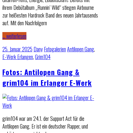
ihrem Debütalbum „Runnin’ Wild“ stiegen Airbourne
zur heißesten Hardrock Band des neuen Jahrtausends
auf. Mit den Nachfolgern
… weiterlesen
25. Januar 2025
Dany
Fotogalerien
Antilopen Gang
,
E-Werk Erlangen
,
Grim104
Fotos: Antilopen Gang &
grim104 im Erlanger E-Werk
grim104 war am 24.1. der Support Act für die
Antilopen Gang. Er ist ein deutscher Rapper, und