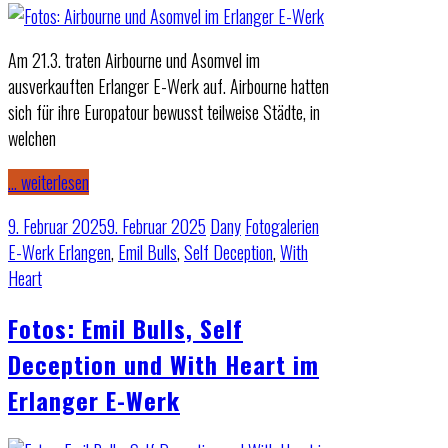
Am 21.3. traten Airbourne und Asomvel im
ausverkauften Erlanger E-Werk auf. Airbourne hatten
sich für ihre Europatour bewusst teilweise Städte, in
welchen
… weiterlesen
9. Februar 2025
9. Februar 2025
Dany
Fotogalerien
E-Werk Erlangen
,
Emil Bulls
,
Self Deception
,
With
Heart
Fotos: Emil Bulls, Self
Deception und With Heart im
Erlanger E-Werk