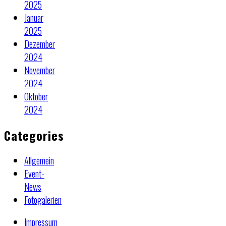
2025
Januar
2025
Dezember
2024
November
2024
Oktober
2024
Categories
Allgemein
Event-
News
Fotogalerien
Impressum