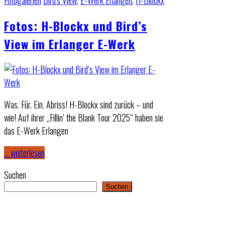
Fotogalerien
Bird's View
,
E-Werk Erlangen
,
H-Blockx
Fotos: H-Blockx und Bird’s
View im Erlanger E-Werk
Was. Für. Ein. Abriss! H-Blockx sind zurück – und
wie! Auf ihrer „Fillin’ the Blank Tour 2025“ haben sie
das E-Werk Erlangen
… weiterlesen
Suchen
Suchen