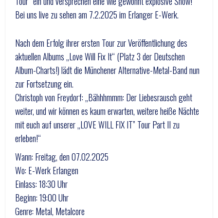
Tour“ ein und versprechen eine wie gewohnt explosive Show!
Bei uns live zu sehen am 7.2.2025 im Erlanger E-Werk.
Nach dem Erfolg ihrer ersten Tour zur Veröffentlichung des
aktuellen Albums „Love Will Fix It“ (Platz 3 der Deutschen
Album-Charts!) lädt die Münchener Alternative-Metal-Band nun
zur Fortsetzung ein.
Christoph von Freydorf: „Bähhhmmm: Der Liebesrausch geht
weiter, und wir können es kaum erwarten, weitere heiße Nächte
mit euch auf unserer „LOVE WILL FIX IT” Tour Part II zu
erleben!“
Wann: Freitag, den 07.02.2025
Wo: E-Werk Erlangen
Einlass: 18:30 Uhr
Beginn: 19:00 Uhr
Genre: Metal, Metalcore