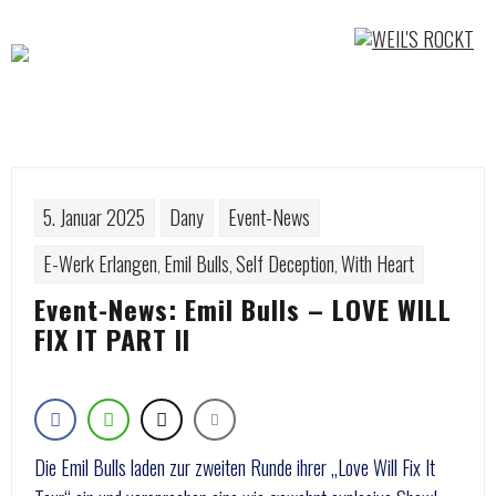
Skip
to
content
5. Januar 2025
Dany
Event-News
E-Werk Erlangen
Emil Bulls
Self Deception
With Heart
,
,
,
Event-News: Emil Bulls – LOVE WILL
FIX IT PART II
Die Emil Bulls laden zur zweiten Runde ihrer „Love Will Fix It