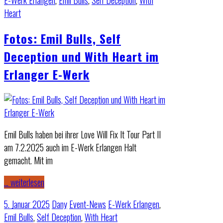
E-Werk Erlangen
,
Emil Bulls
,
Self Deception
,
With
Heart
Fotos: Emil Bulls, Self
Deception und With Heart im
Erlanger E-Werk
Emil Bulls haben bei ihrer Love Will Fix It Tour Part II
am 7.2.2025 auch im E-Werk Erlangen Halt
gemacht. Mit im
… weiterlesen
5. Januar 2025
Dany
Event-News
E-Werk Erlangen
,
Emil Bulls
,
Self Deception
,
With Heart