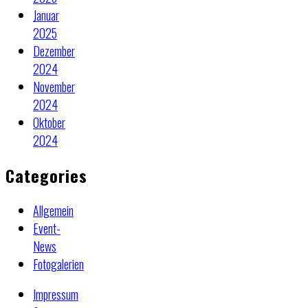
Januar
2025
Dezember
2024
November
2024
Oktober
2024
Categories
Allgemein
Event-
News
Fotogalerien
Impressum