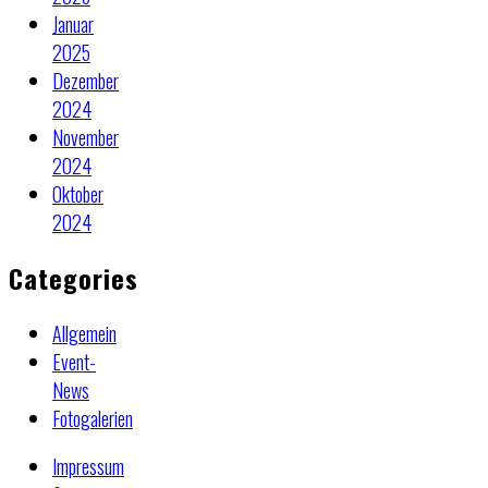
Januar
2025
Dezember
2024
November
2024
Oktober
2024
Categories
Allgemein
Event-
News
Fotogalerien
Impressum