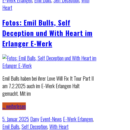
E-Werk Erlangen
,
Emil Bulls
,
Self Deception
,
With
Heart
Fotos: Emil Bulls, Self
Deception und With Heart im
Erlanger E-Werk
Emil Bulls haben bei ihrer Love Will Fix It Tour Part II
am 7.2.2025 auch im E-Werk Erlangen Halt
gemacht. Mit im
… weiterlesen
5. Januar 2025
Dany
Event-News
E-Werk Erlangen
,
Emil Bulls
,
Self Deception
,
With Heart