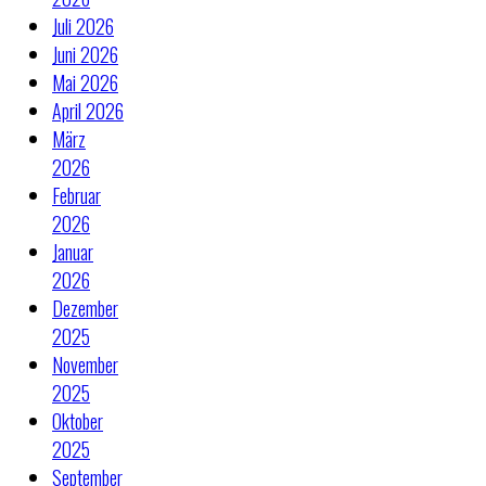
Juli 2026
Juni 2026
Mai 2026
April 2026
März
2026
Februar
2026
Januar
2026
Dezember
2025
November
2025
Oktober
2025
September