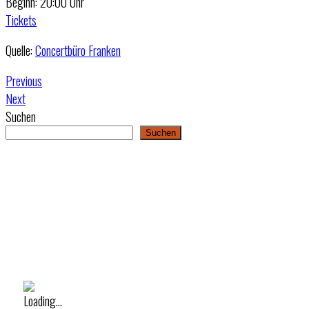
Beginn: 20:00 Uhr
Tickets
Quelle:
Concertbüro Franken
Previous
Next
Suchen
Suchen