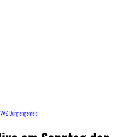
,
VAZ Burglengenfeld