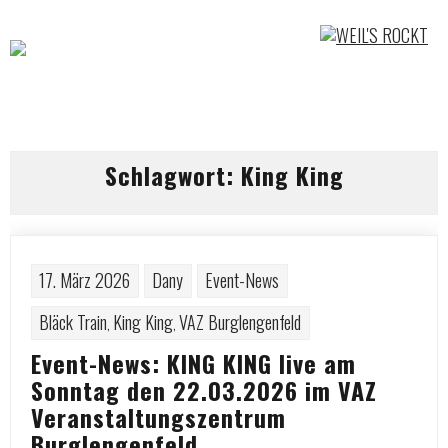
Skip
to
content
Schlagwort:
King King
17. März 2026
Dany
Event-News
Bläck Train
King King
VAZ Burglengenfeld
,
,
Event-News: KING KING live am
Sonntag den 22.03.2026 im VAZ
Veranstaltungszentrum
Burglengenfeld