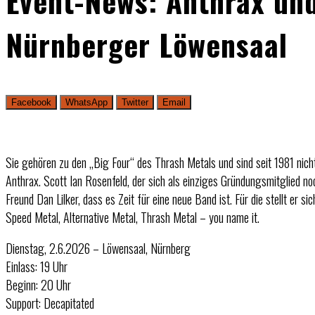
Event-News: Anthrax und
Nürnberger Löwensaal
Facebook
WhatsApp
Twitter
Email
Sie gehören zu den „Big Four“ des Thrash Metals und sind seit 1981 nic
Anthrax. Scott Ian Rosenfeld, der sich als einziges Gründungsmitglied n
Freund Dan Lilker, dass es Zeit für eine neue Band ist. Für die stellt er 
Speed Metal, Alternative Metal, Thrash Metal – you name it.
Dienstag, 2.6.2026 – Löwensaal, Nürnberg
Einlass: 19 Uhr
Beginn: 20 Uhr
Support: Decapitated