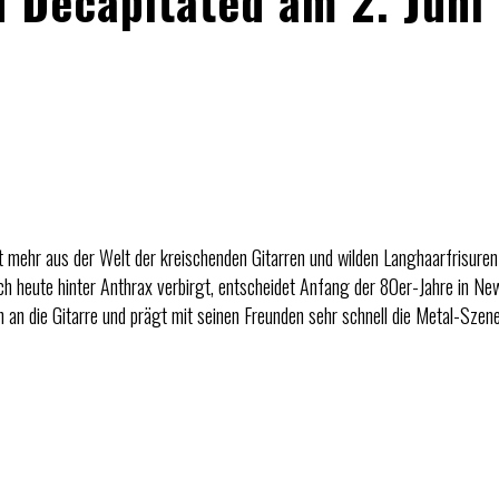
 Decapitated am 2. Juni
ht mehr aus der Welt der kreischenden Gitarren und wilden Langhaarfrisur
och heute hinter Anthrax verbirgt, entscheidet Anfang der 80er-Jahre in Ne
sich an die Gitarre und prägt mit seinen Freunden sehr schnell die Metal-Sze