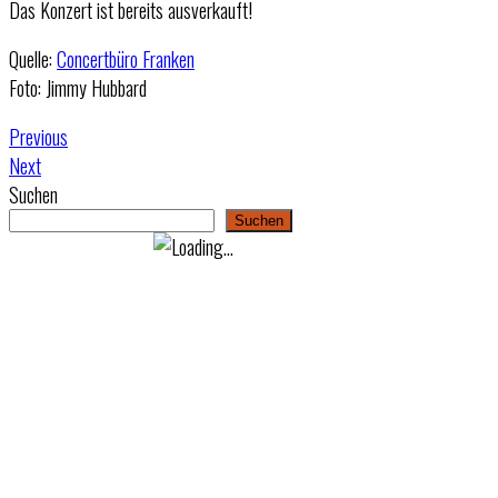
Das Konzert ist bereits ausverkauft!
Quelle:
Concertbüro Franken
Foto: Jimmy Hubbard
Previous
Next
Suchen
Suchen