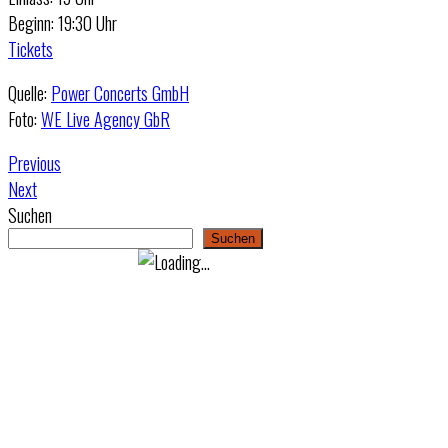
Beginn: 19:30 Uhr
Tickets
Quelle:
Power Concerts GmbH
Foto:
WE Live Agency GbR
Previous
Next
Suchen
Suchen