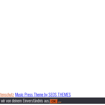
tenschutz
Music Press Theme by SEOS THEMES
 wir von deinem Einverständnis aus.
OK