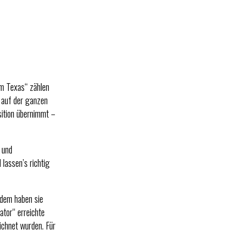
om Texas“ zählen
 auf der ganzen
sition übernimmt –
 und
 lassen’s richtig
tdem haben sie
ator“ erreichte
ichnet wurden. Für