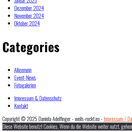
Januar 2025
Dezember 2024
November 2024
Oktober 2024
Categories
Allgemein
Event-News
Fotogalerien
Impressum & Datenschutz
Kontakt
Copyright © 2025 Daniela Adelfinger - weils-rockt.eu -
Impressum / Da
Diese Website benutzt Cookies. Wenn du die Website weiter nutzt, gehen