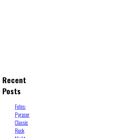
Recent
Posts
Fotos:
Pyraser
Classic
Rock