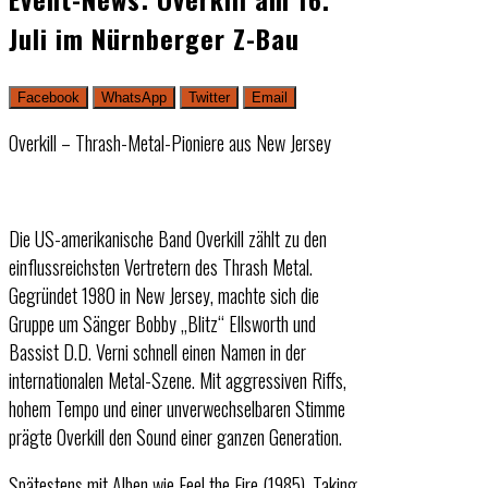
Juli im Nürnberger Z-Bau
Facebook
WhatsApp
Twitter
Email
Overkill – Thrash-Metal-Pioniere aus New Jersey
Die US-amerikanische Band Overkill zählt zu den
einflussreichsten Vertretern des Thrash Metal.
Gegründet 1980 in New Jersey, machte sich die
Gruppe um Sänger Bobby „Blitz“ Ellsworth und
Bassist D.D. Verni schnell einen Namen in der
internationalen Metal-Szene. Mit aggressiven Riffs,
hohem Tempo und einer unverwechselbaren Stimme
prägte Overkill den Sound einer ganzen Generation.
Spätestens mit Alben wie Feel the Fire (1985), Taking