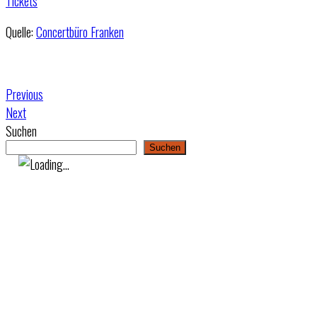
Tickets
Quelle:
Concertbüro Franken
Previous
Next
Suchen
Suchen