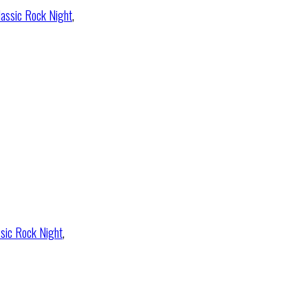
lassic Rock Night
,
ssic Rock Night
,