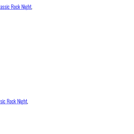
lassic Rock Night
,
ssic Rock Night
,